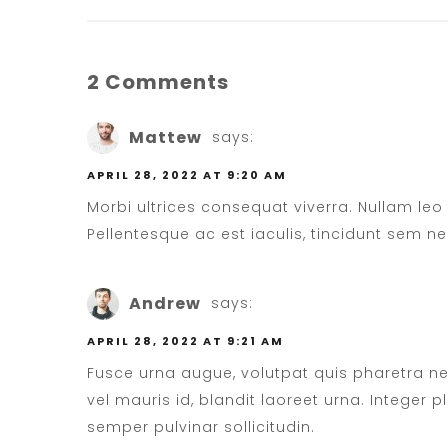
2 Comments
Mattew
says:
APRIL 28, 2022 AT 9:20 AM
Morbi ultrices consequat viverra. Nullam leo f
Pellentesque ac est iaculis, tincidunt sem ne
Andrew
says:
APRIL 28, 2022 AT 9:21 AM
Fusce urna augue, volutpat quis pharetra ne
vel mauris id, blandit laoreet urna. Integer 
semper pulvinar sollicitudin.