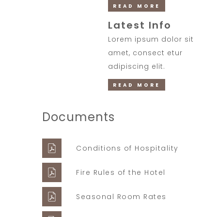
READ MORE
Latest Info
Lorem ipsum dolor sit
amet, consect etur
adipiscing elit.
READ MORE
Documents
Conditions of Hospitality
Fire Rules of the Hotel
Seasonal Room Rates