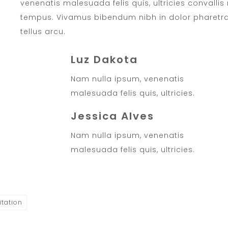
venenatis malesuada felis quis, ultricies convallis 
tempus. Vivamus bibendum nibh in dolor pharetra,
tellus arcu.
Luz Dakota
Nam nulla ipsum, venenatis
malesuada felis quis, ultricies.
Jessica Alves
Nam nulla ipsum, venenatis
malesuada felis quis, ultricies.
itation