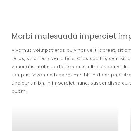
Morbi malesuada imperdiet imp
Vivamus volutpat eros pulvinar velit laoreet, sit 
tellus, sit amet viverra felis. Cras sagittis sem si
venenatis malesuada felis quis, ultricies convallis 
tempus. Vivamus bibendum nibh in dolor pharetra,
tincidunt nibh, in imperdiet nunc. Suspendisse eu
quam.