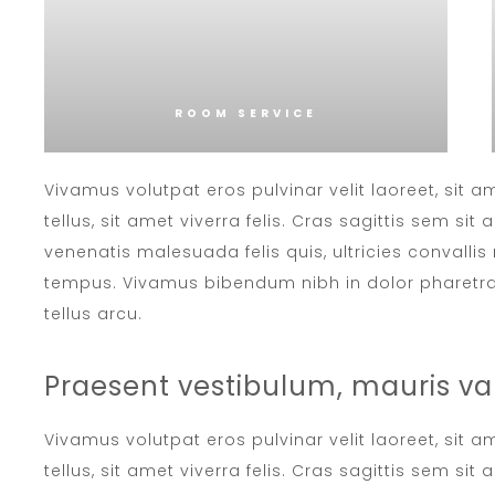
ROOM SERVICE
Vivamus volutpat eros pulvinar velit laoreet, sit 
tellus, sit amet viverra felis. Cras sagittis sem si
venenatis malesuada felis quis, ultricies convallis 
tempus. Vivamus bibendum nibh in dolor pharetra,
tellus arcu.
Praesent vestibulum, mauris va
Vivamus volutpat eros pulvinar velit laoreet, sit 
tellus, sit amet viverra felis. Cras sagittis sem si