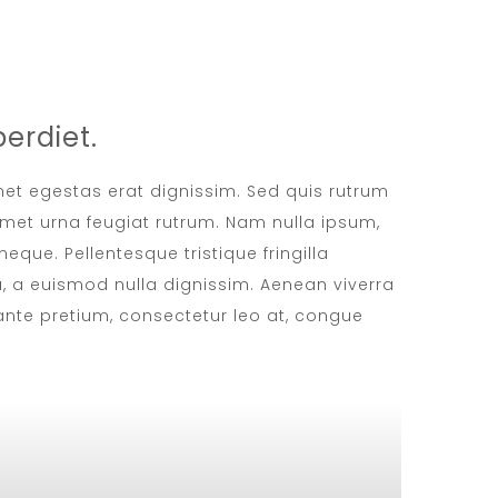
erdiet.
amet egestas erat dignissim. Sed quis rutrum
t amet urna feugiat rutrum. Nam nulla ipsum,
neque. Pellentesque tristique fringilla
 a euismod nulla dignissim. Aenean viverra
 ante pretium, consectetur leo at, congue