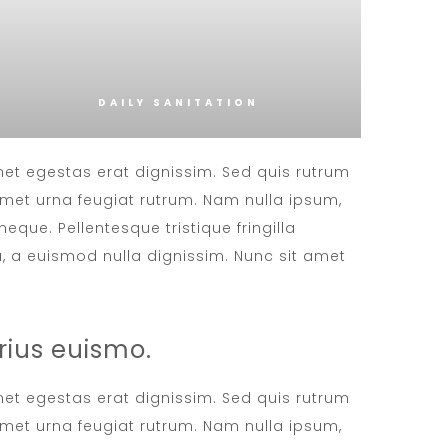
DAILY SANITATION
amet egestas erat dignissim. Sed quis rutrum
t amet urna feugiat rutrum. Nam nulla ipsum,
neque. Pellentesque tristique fringilla
 a euismod nulla dignissim. Nunc sit amet
rius euismo.
amet egestas erat dignissim. Sed quis rutrum
t amet urna feugiat rutrum. Nam nulla ipsum,