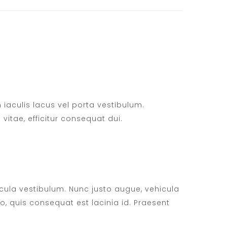
n iaculis lacus vel porta vestibulum.
vitae, efficitur consequat dui.
cula vestibulum. Nunc justo augue, vehicula
to, quis consequat est lacinia id. Praesent